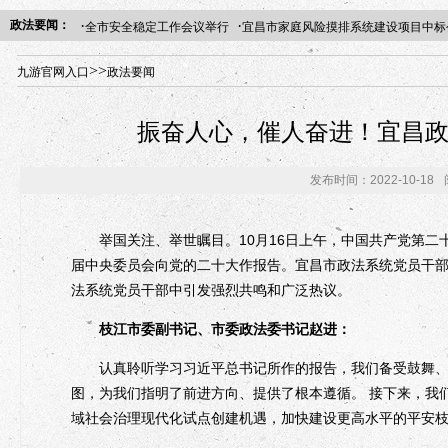
·
·
政法要闻：
全市安全稳定工作会议举行
宜昌市家庭风险摸排系统建设项目中标
年“招才兴业”事业单位人才引进·北京站人民大学入校工作提醒
>>
九游官网入口
政法要闻
振奋人心，催人奋进！宜昌
发布时间：2022-10-18
举国关注、举世瞩目。10月16日上午，中国共产党第二
届中央委员会向党的二十大作报告。宜昌市政法系统党员干
法系统党员干部中引发强烈共鸣和广泛热议。
枝江市委副书记、市委政法委书记赵进：
认真聆听学习习近平总书记所作的报告，我们备受鼓舞、倍
图，为我们指明了前进方向、提供了根本遵循。 接下来，我
域社会治理现代化试点创建机遇，加快建设更高水平的平安