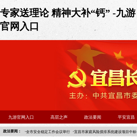
专家送理论 精神大补“钙” -九游
官网入口
九游官网入口
高层之声
政法要闻
平安宜昌
·
·
政法要闻：
全市安全稳定工作会议举行
宜昌市家庭风险摸排系统建设项目中标