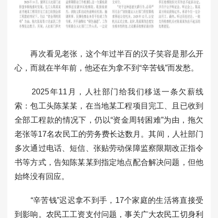
再次看见老张，这个年过半百的汉子笑容是那么开
心，而就在半年前，他还在为拿不到“辛苦钱”而发愁。
2025年11月，人社部门给我们移送一条欠薪线
索：包工头陈某某，在当地某工程项目完工、且已收到
全部工程款的情况下，仍以“资金周转困难”为由，拖欠
老张等17名农民工的劳务费长达数月。其间，人社部门
多次通过电话、短信、张贴劳动保障监察限期改正指令
书等方式，告知陈某某到指定地点配合解决问题，但他
始终没有回应。
“辛苦钱”迟迟拿不到手，17个家庭的生活将直接受
到影响。农民工工资支付问题，事关广大农民工切身利