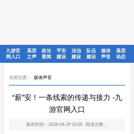
九游官
高层
政法
平安
法治
队伍
媒体
基层
网入口
之声
要闻
建设
建设
建设
声音
动态
当前位置：
媒体声音
“薪”安！一条线索的传递与接力 -九
游官网入口
发布时间：2026-04-29 10:55
阅读次数：