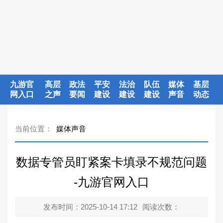
九游官
高层
政法
平安
法治
队伍
媒体
基层
网入口
之声
要闻
建设
建设
建设
声音
动态
当前位置：
媒体声音
数据专管员盯紧案卡填录不规范问题
-九游官网入口
发布时间：2025-10-14 17:12
阅读次数：