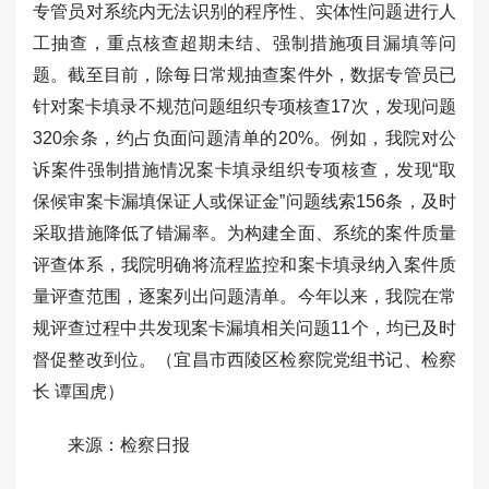
专管员对系统内无法识别的程序性、实体性问题进行人
工抽查，重点核查超期未结、强制措施项目漏填等问
题。截至目前，除每日常规抽查案件外，数据专管员已
针对案卡填录不规范问题组织专项核查17次，发现问题
320余条，约占负面问题清单的20%。例如，我院对公
诉案件强制措施情况案卡填录组织专项核查，发现“取
保候审案卡漏填保证人或保证金”问题线索156条，及时
采取措施降低了错漏率。为构建全面、系统的案件质量
评查体系，我院明确将流程监控和案卡填录纳入案件质
量评查范围，逐案列出问题清单。今年以来，我院在常
规评查过程中共发现案卡漏填相关问题11个，均已及时
督促整改到位。（宜昌市西陵区检察院党组书记、检察
长 谭国虎）
来源：检察日报