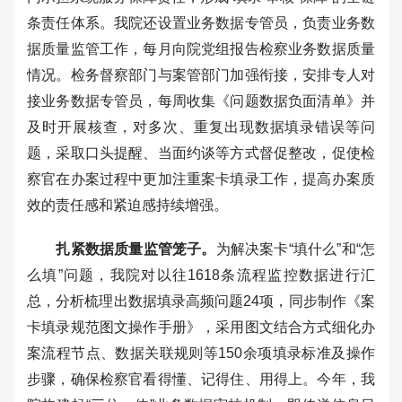
条责任体系。我院还设置业务数据专管员，负责业务数
据质量监管工作，每月向院党组报告检察业务数据质量
情况。检务督察部门与案管部门加强衔接，安排专人对
接业务数据专管员，每周收集《问题数据负面清单》并
及时开展核查，对多次、重复出现数据填录错误等问
题，采取口头提醒、当面约谈等方式督促整改，促使检
察官在办案过程中更加注重案卡填录工作，提高办案质
效的责任感和紧迫感持续增强。
扎紧数据质量监管笼子。
为解决案卡“填什么”和“怎
么填”问题，我院对以往1618条流程监控数据进行汇
总，分析梳理出数据填录高频问题24项，同步制作《案
卡填录规范图文操作手册》，采用图文结合方式细化办
案流程节点、数据关联规则等150余项填录标准及操作
步骤，确保检察官看得懂、记得住、用得上。今年，我