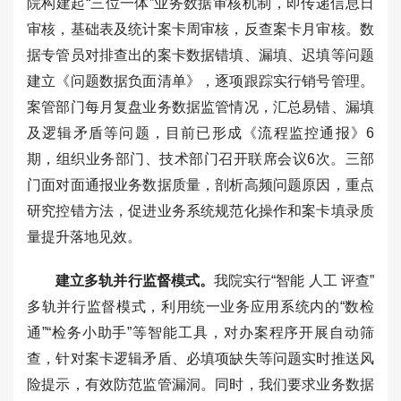
院构建起“三位一体”业务数据审核机制，即传递信息日
审核，基础表及统计案卡周审核，反查案卡月审核。数
据专管员对排查出的案卡数据错填、漏填、迟填等问题
建立《问题数据负面清单》，逐项跟踪实行销号管理。
案管部门每月复盘业务数据监管情况，汇总易错、漏填
及逻辑矛盾等问题，目前已形成《流程监控通报》6
期，组织业务部门、技术部门召开联席会议6次。三部
门面对面通报业务数据质量，剖析高频问题原因，重点
研究控错方法，促进业务系统规范化操作和案卡填录质
量提升落地见效。
建立多轨并行监督模式。
我院实行“智能 人工 评查”
多轨并行监督模式，利用统一业务应用系统内的“数检
通”“检务小助手”等智能工具，对办案程序开展自动筛
查，针对案卡逻辑矛盾、必填项缺失等问题实时推送风
险提示，有效防范监管漏洞。同时，我们要求业务数据