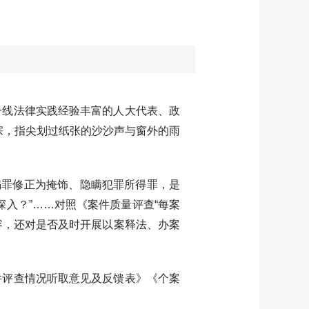
一线法律实践经验丰富的人大代表、政
宗，指尖划过纸张的沙沙声与窗外的雨
骗罪修正为掩饰、隐瞒犯罪所得罪，是
入？”……对照《案件质量评查“每案
容，还对是否及时开展以案释法、办案
评查情况听取意见及反馈表》《个案