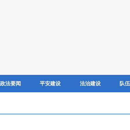
政法要闻
平安建设
法治建设
队伍