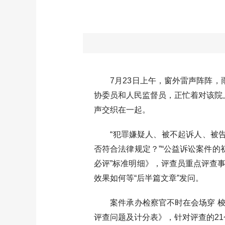
7月23日上午，窗外雷声阵阵，雨
协委员和人民监督员，正忙着对该院
声交织在一起。
“犯罪嫌疑人、被不起诉人、被告人
否符合法律规定？”“公益诉讼案件
必评”标准明细》，评查员重点评查
效果如何等“后半篇文章”发问。
案件承办检察官不时在会场穿 梭
评查问题及计分表》，针对评查的21