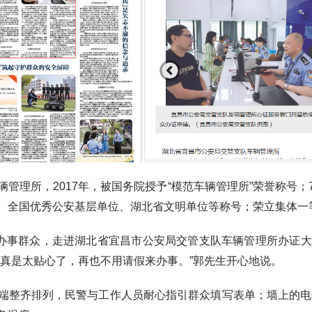
理所，2017年，被国务院授予“模范车辆管理所”荣誉称号；
、全国优秀公安基层单位、湖北省文明单位等称号；荣立集体一
事群众，走进湖北省宜昌市公安局交管支队车辆管理所办证大
务真是太贴心了，再也不用请假来办事。”郭先生开心地说。
齐排列，民警与工作人员耐心指引群众填写表单；墙上的电子屏