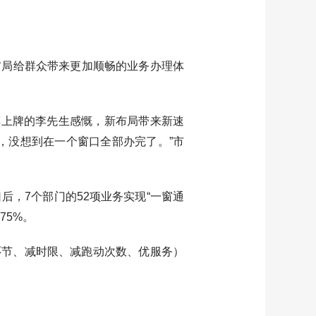
局给群众带来更加顺畅的业务办理体
车上牌的李先生感慨，新布局带来新速
，没想到在一个窗口全部办完了。”市
后，7个部门的52项业务实现“一窗通
75%。
环节、减时限、减跑动次数、优服务）