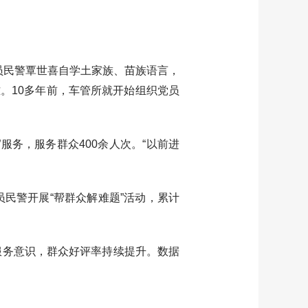
员民警覃世喜自学土家族、苗族语言，
。10多年前，车管所就开始组织党员
务，服务群众400余人次。“以前进
民警开展“帮群众解难题”活动，累计
服务意识，群众好评率持续提升。数据