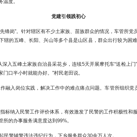
务温度。
党建引领践初心
锋岗”。针对辖区有不少土家族、苗族群众的情况，车管所党
下辖的五峰、长阳、兴山等多个县是山区县，群众出行较为困难
入五峰土家族自治县采花乡，连续5天开展摩托车“送检上门”服
家门口半小时就能办好。”村民老田说。
作融入岗位实践，解决工作中的难点痛点问题。车管所组织党员
等指标纳入民警工作评价体系，有效激发了民警的工作积极性和
管所的办事服务满意度达到99%。
民警辅警违法违纪行为，下乡服务群众30余万人次。