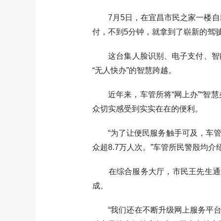
7月5日，在宜昌市民之家一楼自助
付，不到5分钟，就拿到了崭新的驾
这台集人脸识别、电子支付、智能制
“无人快办”的智慧跨越。
近年来，车管所将“网上办”“智慧
众切实感受到实实在在的便利。
“为了让便民服务触手可及，车管所
众超8.7万人次。”车管所民警殷均介
在综合服务大厅，市民王先生通过
成。
“我们还在不断升级网上服务平台