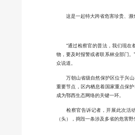
这是一起特大跨省危害珍贵、濒危野
“通过检察官的普法，我们现在都
物，要及时报警或者联系林业部门。
众说道。
万朝山省级自然保护区位于兴山县
重要节点，区内栖息着国家重点保护动
成为鄂西生态网络的关键一环。
检察官告诉记者，开展此次活动，
（头），捣毁一条涉及多省的危害野