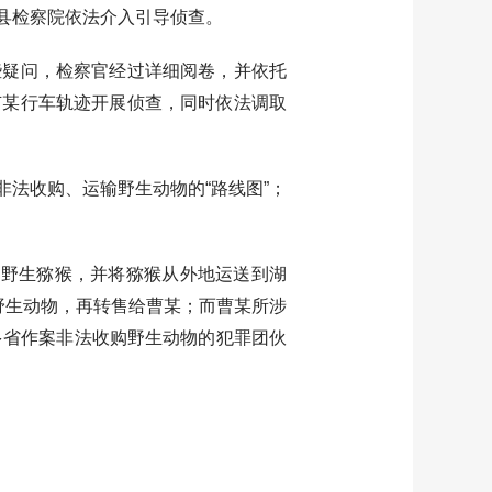
县检察院依法介入引导侦查。
疑问，检察官经过详细阅卷，并依托
卢某行车轨迹开展侦查，同时依法调取
法收购、运输野生动物的“路线图”；
野生猕猴，并将猕猴从外地运送到湖
野生动物，再转售给曹某；而曹某所涉
多省作案非法收购野生动物的犯罪团伙