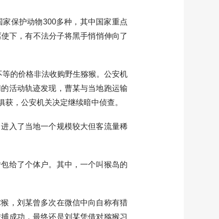
保护动物300多种，其中国家重点
驱使下，有不法分子将黑手悄悄伸向了
不等的价格非法收购野生猕猴。公安机
间的活动轨迹发现，曹某与当地跑运输
俱获，公安机关决定继续暗中侦查。
进入了当地一个规模较大但客流量稀
包给了个体户。其中，一个叫猴岛的
猴，刘某曾多次在微信中向自称有猎
猎捕成功，最终还是刘某凭借对猕猴习