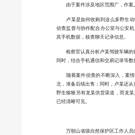
由于案件涉及地区范围广，作案人
卢某是如何收购到这么多野生动物
侦查监督与协作配合办公室与公安机
其手机数据，核查聊天记录信息。
检察官认真分析卢某驾驶车辆的行车
同时，结合手机通信和交易记录等数
随着案件侦查的不断深入，案情脉
北，准备后续出售；同时，卢某还从
野生猕猴另有龙某供货渠道，而龙某
已经清晰可见。
万朝山省级自然保护区工作人员向