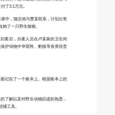
了3.1万元。
家中，随后他与曹某联系，计划出售
收购了一只野生猕猴。
某归案后，办案人员在卢某家的卫生间
级保护动物中华斑羚、豹猫等各类珍贵
都记在了一个账本上。根据账本上的
的了解以及对野生动物踪迹的熟悉，
猎捕工具。