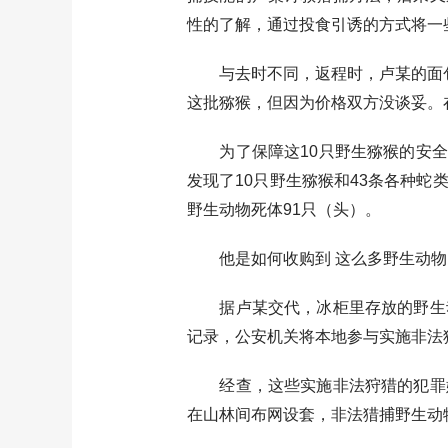
性的了解，通过投食引诱的方式将一
与去时不同，返程时，卢某的面包
这批猕猴，但因为价格双方没谈妥。
为了保障这10只野生猕猴的安全，
发现了10只野生猕猴和43条各种
野生动物死体91只（头）。
他是如何收购到 这么多野生动物
据卢某交代，冰柜里存放的野生动
记录，公安机关将本地参与实施非法
经查，这些实施非法狩猎的犯罪嫌
在山林间布网设套，非法猎捕野生动