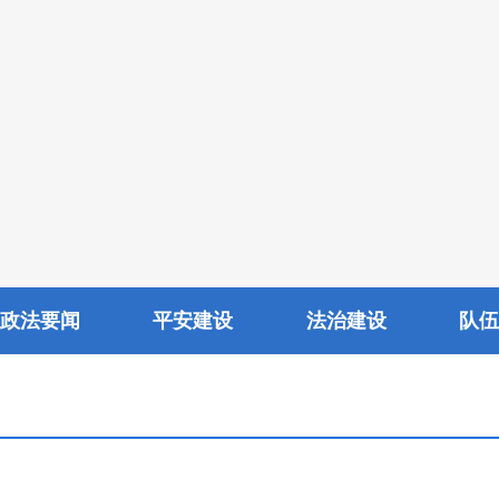
政法要闻
平安建设
法治建设
队伍