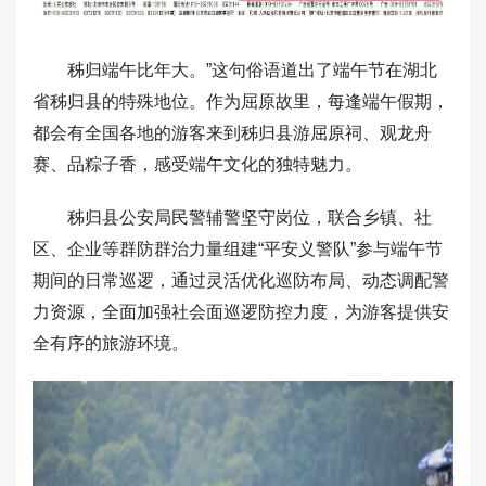
秭归端午比年大。”这句俗语道出了端午节在湖北
省秭归县的特殊地位。作为屈原故里，每逢端午假期，
都会有全国各地的游客来到秭归县游屈原祠、观龙舟
赛、品粽子香，感受端午文化的独特魅力。
秭归县公安局民警辅警坚守岗位，联合乡镇、社
区、企业等群防群治力量组建“平安义警队”参与端午节
期间的日常巡逻，通过灵活优化巡防布局、动态调配警
力资源，全面加强社会面巡逻防控力度，为游客提供安
全有序的旅游环境。