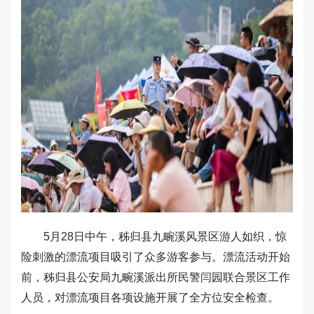
5月28日中午，秭归县九畹溪风景区游人如织，惊
险刺激的漂流项目吸引了众多游客参与。漂流活动开始
前，秭归县公安局九畹溪派出所民警闫园联合景区工作
人员，对漂流项目各项设施开展了全方位安全检查。