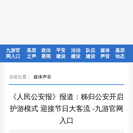
九游官
高层
政法
平安
法治
队伍
媒体
基层
网入口
之声
要闻
建设
建设
建设
声音
动态
当前位置：
媒体声音
《人民公安报》报道：秭归公安开启
护游模式 迎接节日大客流 -九游官网
入口