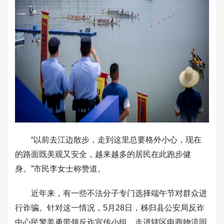
“以前去江边散步，走到这里总要格外小心，现在
的路面既美观又安全，越来越多的居民在此跑步健
身。”市民李女士称赞道。
近年来，有一些不法分子专门选择端午节对群众进
行诈骗。针对这一情况，5月28日，秭归县公安局反诈
中心民警姜勇带领反诈宣传小组，走进辖区电商物流园