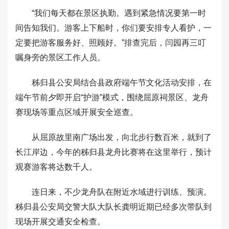
“我们每天都在景区执勤。遇到紧急情况要第一时
间告知我们。游客上下船时，你们要安排专人看护，一
定要把游客服务好、照顾好。”排查完后，闫园再三叮
嘱身旁的景区工作人员。
秭归县公安局结合县政府端午节文化活动安排，在
端午节前夕即开启“护游”模式，围绕屈原祠景区、龙舟
赛现场等重点区域开展安全巡查。
从屈原故里南广场出发，向北步行数百米，就到了
长江岸边，今年的秭归县龙舟比赛将在这里举行，预计
观赛游客将达数千人。
连日来，不少龙舟队在附近水域进行训练、预演。
秭归县公安局交警大队大队长龚明近期已经多次带队到
现场开展交通安全检查。