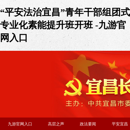
“平安法治宜昌”青年干部组团式
专业化素能提升班开班 -九游官
网入口
九游官网入口
高层之声
政法要闻
平安宜昌