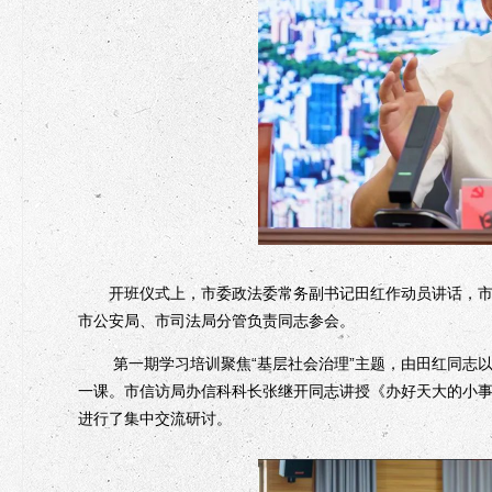
开班仪式上，市委政法委常务副书记田红作动员讲话，市委
市公安局、市司法局分管负责同志参会。
第一期学习培训聚焦“基层社会治理”主题，由田红同志以
一课。市信访局办信科科长张继开同志讲授《办好天大的小事
进行了集中交流研讨。