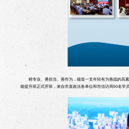
精专业、勇担当、善作为，锻造一支年轻有为善战的高素质
能提升班正式开班，来自市直政法各单位和市信访局50名学