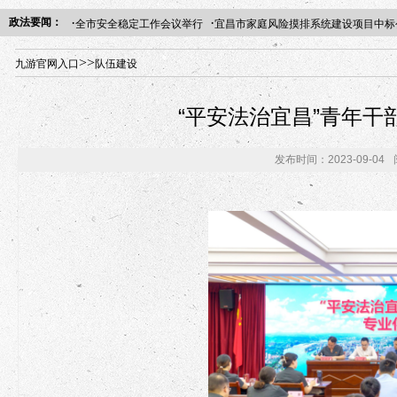
·
·
政法要闻：
全市安全稳定工作会议举行
宜昌市家庭风险摸排系统建设项目中标
年“招才兴业”事业单位人才引进·北京站人民大学入校工作提醒
>>
九游官网入口
队伍建设
“平安法治宜昌”青年
发布时间：2023-09-04