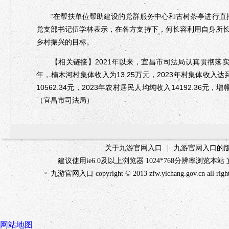
“在帮扶单位帮助建设的党群服务中心和古树茶亭进行直播
党支部书记伍学林表示，在各方支持下，何长容利用自身所
乡村振兴的目标。
【相关链接】2021年以来，宜昌市司法局认真贯彻落实
年，楠木河村集体收入为13.25万元，2023年村集体收入达到
10562.34元，2023年农村居民人均纯收入14192.3
（宜昌市司法局）
关于九游官网入口
|
九游官网入口的
建议使用ie6.0及以上浏览器 1024*768分辨率浏
九游官网入口 copyright © 2013 zfw.yichang.gov.cn
网站地图