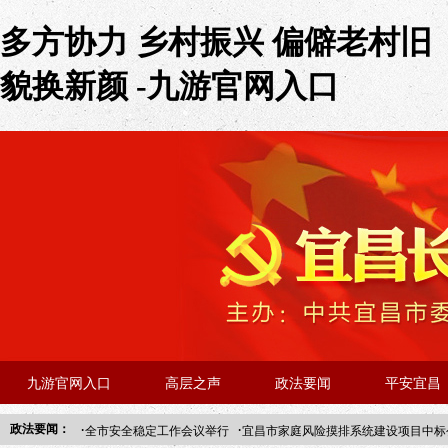
多方协力 乡村振兴 偏僻老村旧
貌换新颜 -九游官网入口
九游官网入口
高层之声
政法要闻
平安宜昌
·
·
政法要闻：
全市安全稳定工作会议举行
宜昌市家庭风险摸排系统建设项目中标