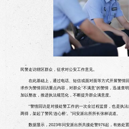
民警走访辖区群众，征求对公安工作意见。
在此基础上，通过电话、短信或面对面等方式开展警情回
求作为警情回访重点内容，对群众“不满意”的警情，迅速查
加以整改，推进执法规范化，不断提升群众满意度。
“警情回访是对接处警工作的一次全过程监督，也是执法
两得，架起了警民‘连心桥’。”问安派出所所长张林说道。
数据显示，2023年问安派出所共接处警976起，有效处置率