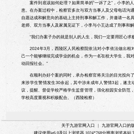
案件到底该如何处理？如果简单的“一诉了之”，小李的人
患。在办案过程中，检察官多次与双方当事人及父母电话沟
自愿达成和解意向的基础上主持刑事和解工作，并邀请一名
老师、双方当事人及家属见证下，小李与小王达成了刑事和
“我们办案子办的就是别人的人生，我们一定要用匠心求极
2024年3月，西陵区人民检察院依法对小李依法做出相
己一个能够继续完成学业的机会，作为一名在校大学生，我
动回报社会。”
在顺利办好个案的同时，承办检察官将关注的目光投向了
来涉学生警情发生30余起，其中涉未成年人警情3起，遂
议，提醒、督促学校严格学生监督管理，强化校园安全防范
学校高度重视和积极配合。（西陵检察）
关于九游官网入口
|
九游官网入口的
建议使用ie6.0及以上浏览器 1024*768分辨率浏