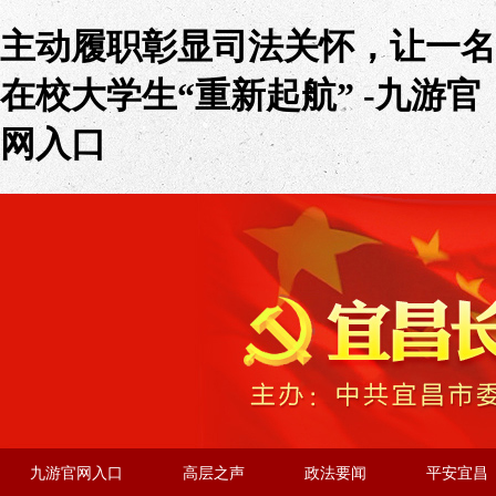
主动履职彰显司法关怀，让一名
在校大学生“重新起航” -九游官
网入口
九游官网入口
高层之声
政法要闻
平安宜昌