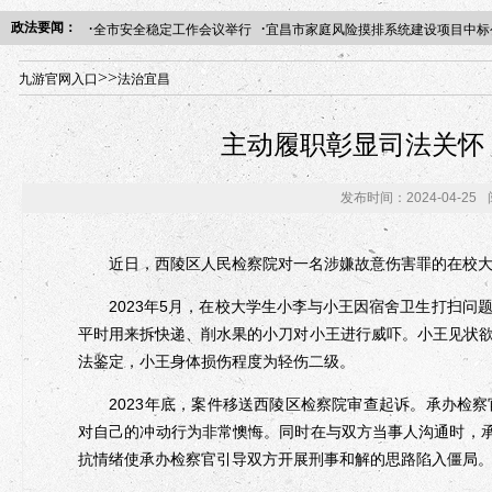
·
·
政法要闻：
全市安全稳定工作会议举行
宜昌市家庭风险摸排系统建设项目中标
年“招才兴业”事业单位人才引进·北京站人民大学入校工作提醒
>>
九游官网入口
法治宜昌
主动履职彰显司法关怀
发布时间：2024-04-25
近日，西陵区人民检察院对一名涉嫌故意伤害罪的在校大学
2023年5月，在校大学生小李与小王因宿舍卫生打扫问
平时用来拆快递、削水果的小刀对小王进行威吓。小王见状
法鉴定，小王身体损伤程度为轻伤二级。
2023年底，案件移送西陵区检察院审查起诉。承办检察
对自己的冲动行为非常懊悔。同时在与双方当事人沟通时，承
抗情绪使承办检察官引导双方开展刑事和解的思路陷入僵局