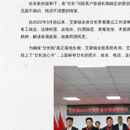
在全新的架构下，各“廿长”与联系户形成长期稳定的密切
见面不相识、情况不清楚的情形。
自2022年3月份以来，艾家镇全体廿长带着重点工作清单
务工就业、法律科普、反电诈、扫黑除恶、禁毒宣传、矛盾
精神，解读各项政策，收集民情民意。
为确保“廿长制”真正落地生根，艾家镇全面系统布局。艾
挂上了“廿长连心卡”，上面标有廿长的照片、姓名、电话，