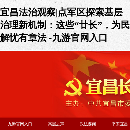
宜昌法治观察|点军区探索基层
治理新机制：这些“廿长”，为民
解忧有章法 -九游官网入口
九游官网入口
高层之声
政法要闻
平安宜昌