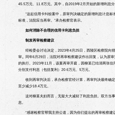
45.5万元、11.8万元。其中，自2019年2月开始的新增利息
“这起信用卡纠纷案中，原审判决确定的新增利息计息标准既
标准，法院应当再审。”承办检察官表示。
如何消除不合理的信用卡利息负担
制发再审检察建议
经检委会讨论决定，2023年4月25日，西陵区检察院向
审。同年6月29日，法院对再审检察建议作出回复，认为原
的执行。2023年11月，该案再审开庭，因柳某已结清两张
分别支付利息（包括复利）20.6万元、5万元。
收到再审判决后，承办检察官经计算，再审判决最终确定的
至少减少18.4万元。
这对柳某夫妇而言，无疑大大减轻了利息负担。双方当事人
息。
“感谢检察官帮我主持公道，因为你们提出的再审检察建议