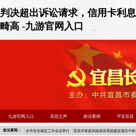
判决超出诉讼请求，信用卡利息
畸高 -九游官网入口
九游官网入口
高层之声
政法要闻
平安宜昌
·
·
政法要闻：
全市安全稳定工作会议举行
宜昌市家庭风险摸排系统建设项目中标