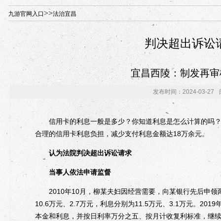
年“招才兴业”事业单位人才引进·北京站人民大学入校工作提醒
>>
九游官网入口
法治宜昌
判决超出诉讼
宜昌西陵：制发再审
发布时间：2024-03-27
信用卡的利息一般是多少？你知道利息是怎么计算的吗？近
合理的信用卡利息负担，减少支付利息金额达18万余元。
认为法院判决超出诉讼请求
当事人依法申请监督
2010年10月，柳某夫妇因经营需要，向某银行先后申领两
10.6万元、2.7万元，利息分别为11.5万元、3.1万元。
本金和利息，并按日利率万分之五、按月计收复利标准，继