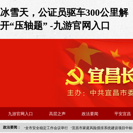
冰雪天，公证员驱车300公里解
开“压轴题” -九游官网入口
九游官网入口
高层之声
政法要闻
平安宜昌
·
·
政法要闻：
全市安全稳定工作会议举行
宜昌市家庭风险摸排系统建设项目中标