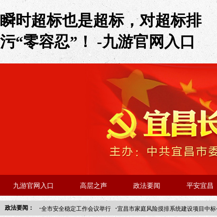
瞬时超标也是超标，对超标排
污“零容忍”！ -九游官网入口
九游官网入口
高层之声
政法要闻
平安宜昌
·
·
政法要闻：
全市安全稳定工作会议举行
宜昌市家庭风险摸排系统建设项目中标