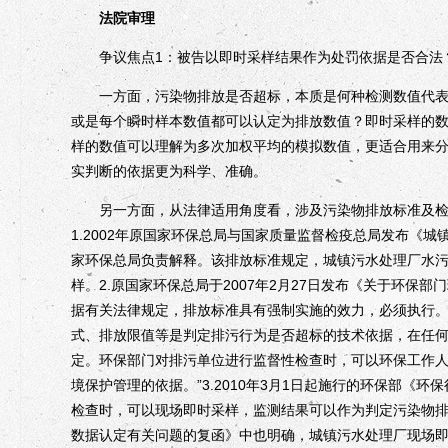
法院审理
争议焦点1：被告以即时采样结果作为处罚依据是否合法
一方面，污染物排放是否超标，本质是何种检测数值代表排
或是每个瞬时样本数值都可以认定为排放数值？即时采样的
样的数值可以理解为多次加权平均的模拟数值，更适合用来
实判断的依据更为科学、准确。
另一方面，从法律适用角度看，涉及污染物排放标准及检
1.2002年原国家环保总局与国家质量监督检疫总局发布《城镇
家环保总局负责解释。该排放标准规定，城镇污水处理厂水污
样。2.原国家环保总局于2007年2月27日发布《关于环保部
据有关法律规定，排放标准具有强制实施的效力，必须执行
式、排放限值等是判定排污行为是否超标的技术依据，在任
定。环保部门对排污单位进行监督性检查时，可以环保工作
境保护管理的依据。”3.2010年3月1日起施行的环保部《
检查时，可以现场即时采样，监测结果可以作为判定污染物排放是
数据认定有关问题的复函》中也明确，城镇污水处理厂现场