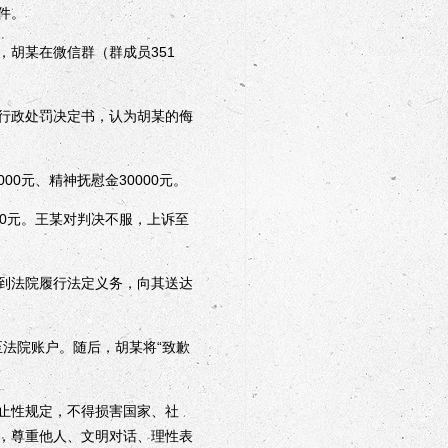
件。
胡某在微信群（群成员351
行政处罚决定书，认为胡某的侮
0元、精神抚慰金30000元。
00元。王某对判决不服，上诉至
某到法院履行法定义务，向其送达
法院账户。随后，胡某将“致歉
止性规定，不得损害国家、社
，尊重他人、文明对话、理性表