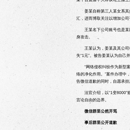
姜某自称第三人某女系其好朋
汇，进而博取关注以增加公司
王某名下公司账号也是某网
身攻击。
王某认为，姜某及其公司行
失“1元”。被告姜某认为自
“网络侵权纠纷作为新型案
络的净化作用。”案件办理中
告微信道歉的同时，自愿承担
法官介绍，以“1变8000
言论自由的边界。
微信群里公然开骂
事后群里公开道歉