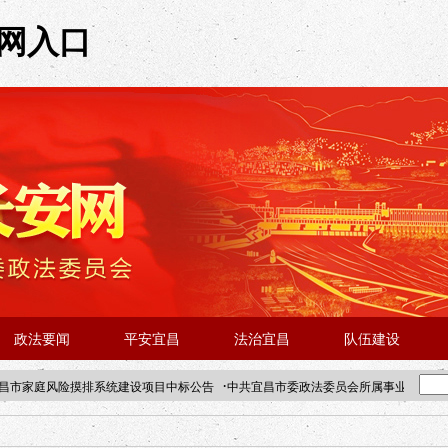
官网入口
政法要闻
平安宜昌
法治宜昌
队伍建设
·
昌市家庭风险摸排系统建设项目中标公告
中共宜昌市委政法委员会所属事业单位202
·北京站人民大学入校工作提醒