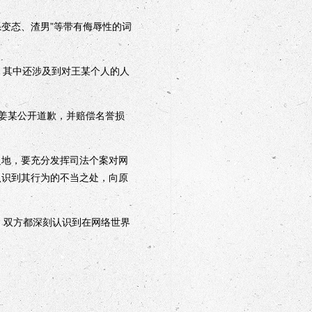
变态、渣男”等带有侮辱性的词
其中还涉及到对王某个人的人
姜某公开道歉，并赔偿名誉损
地，要充分发挥司法个案对网
认识到其行为的不当之处，向原
，双方都深刻认识到在网络世界