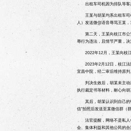
出租车司机因为排队等客产
王某与胡某均系出租车司机，
人）发送微信语音辱骂王某，
第二天，王某向枝江市公安
辱行为违法，且情节严重，决
2022年12月，王某向枝江
2023年2月12日，枝江
宜昌中院，经二审后维持原判
判决生效后，胡某未主动履行
执行裁定书等材料，耐心向胡
其后，胡某认识到自己的错误
信”拍照后发送至某微信群（群
法官提醒，网络不是私人领
会、集体利益和其他公民的合