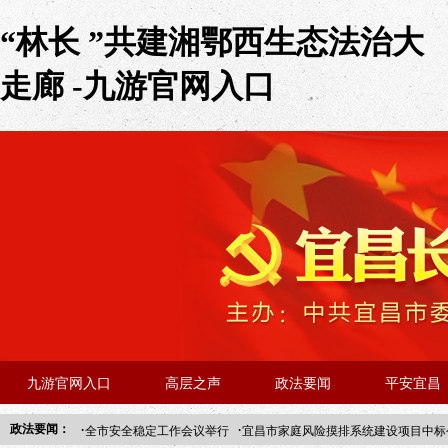
“林长 ”共建湘鄂西生态法治大
走廊 -九游官网入口
九游官网入口
高层之声
政法要闻
平安宜昌
·
·
政法要闻：
全市安全稳定工作会议举行
宜昌市家庭风险摸排系统建设项目中标