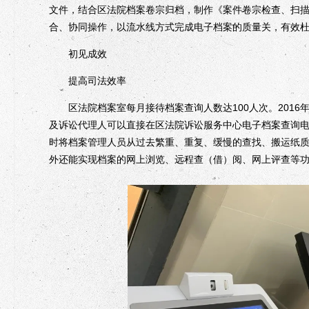
文件，结合区法院档案卷宗归档，制作《案件卷宗检查、扫
合、协同操作，以流水线方式完成电子档案的质量关，有效
初见成效
提高司法效率
区法院档案室每月接待档案查询人数达100人次。2016
及诉讼代理人可以直接在区法院诉讼服务中心电子档案查询
时将档案管理人员从过去繁重、重复、缓慢的查找、搬运纸
外还能实现档案的网上浏览、远程查（借）阅、网上评查等