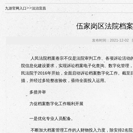
年“招才兴业”事业单位人才引进·北京站人民大学入校工作提醒
>>
九游官网入口
法治宜昌
伍家岗区法院档
发布时间：2021-12-02
人民法院档案卷宗不仅是法院审判工作、各项诉讼活动的
院信息化建设要求，实现诉讼档案电子化查询、数字化管理
民法院于2016年开始，全面启动诉讼档案数字化工作。截至目前
描，并经过多轮整改验收，亟待全面投入运用。
多措并举
力促档案数字化工作顺利开展
一是优化专业人员配备。
不断加大档案管理工作的人财物投入力度，除安排2名院内