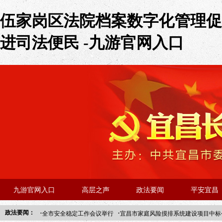
伍家岗区法院档案数字化管理促
进司法便民 -九游官网入口
九游官网入口
高层之声
政法要闻
平安宜昌
·
·
政法要闻：
全市安全稳定工作会议举行
宜昌市家庭风险摸排系统建设项目中标