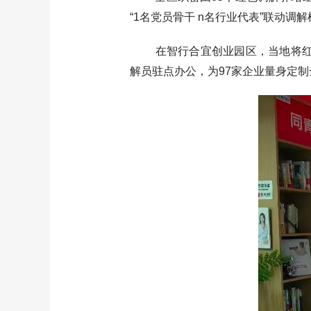
“1名党员骨干 n名行业代表”联动调
在智行合宜创业园区，当地将红色文
解员驻点办公，为97家企业量身定