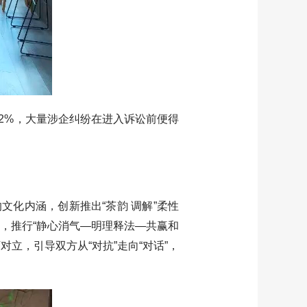
12%，大量涉企纠纷在进入诉讼前便得
化内涵，创新推出“茶韵 调解”柔性
地，推行“静心消气—明理释法—共赢和
立，引导双方从“对抗”走向“对话”，