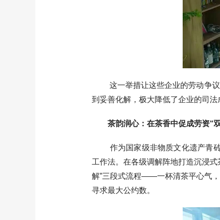
这一举措让这些企业的劳动争议实现“
到妥善化解，极大降低了企业的司法
茶韵润心：在茶香中促成劳资“双
作为国家级非物质文化遗产青砖茶的
工作法。在各级调解阵地打造沉浸式茶
解”三段式流程——一杯清茶平心气，
寻求最大公约数。