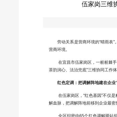
伍家岗三维协
劳动关系是营商环境的“晴雨表”。
营商环境。
在宜昌市伍家岗区，一桩桩棘手的
茶韵润心、法治兜底”三维协同工作体
红色定调：把调解阵地建在企业“
在伍家岗区，“红色基因”不仅是精
解血脉，把调解阵地前移到企业最密
全区织密由65个红色调解驿站组成