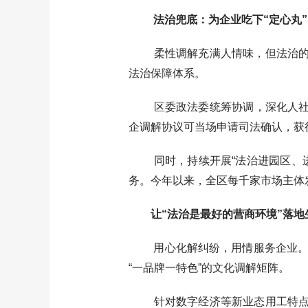
法治兜底：为企业吃下“定心丸”
柔性调解充满人情味，但法治的底
法治保障体系。
区委政法委统筹协调，深化人社、司
企调解协议可当场申请司法确认，获
同时，持续开展“法治进园区、进商
务。今年以来，全区每千家市场主体
让“法治是最好的营商环境”落地
用心化解纠纷，用情服务企业。伍家
“一品牌一特色”的文化调解矩阵。
针对数字经济等新业态用工特点，