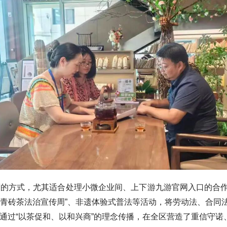
方式，尤其适合处理小微企业间、上下游九游官网入口的合作
“青砖茶法治宣传周”、非遗体验式普法等活动，将劳动法、合同
。通过“以茶促和、以和兴商”的理念传播，在全区营造了重信守