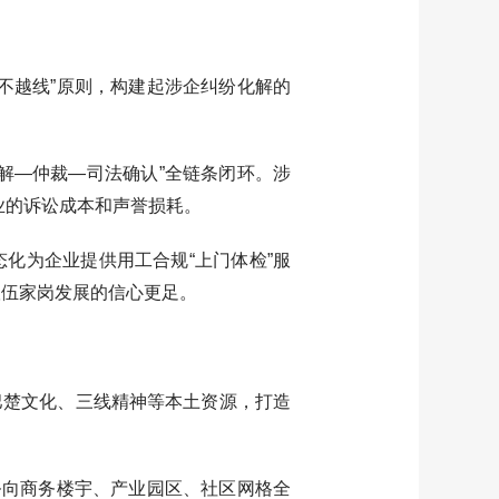
越线”原则，构建起涉企纠纷化解的
解—仲裁—司法确认”全链条闭环。涉
业的诉讼成本和声誉损耗。
化为企业提供用工合规“上门体检”服
根伍家岗发展的信心更足。
巴楚文化、三线精神等本土资源，打造
向商务楼宇、产业园区、社区网格全