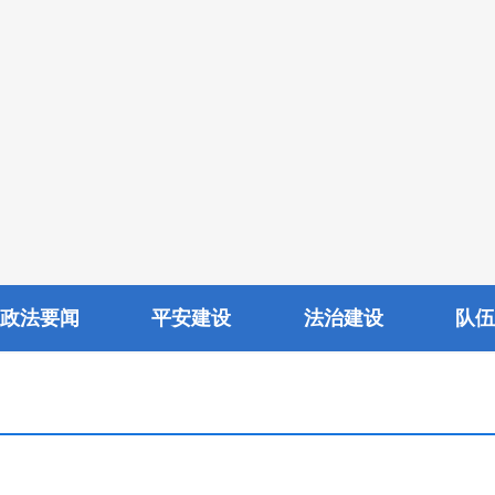
政法要闻
平安建设
法治建设
队伍