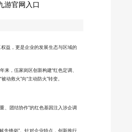
-九游官网入口
工权益，更是企业的发展生态与区域的
来，伍家岗区创新构建“红色定调、
被动救火”向“主动防火”转变。
重、团结协作”的红色基因注入涉企调
解先锋岗”。针对企业特点，创新推行