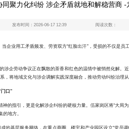
同聚力化纠纷 涉企矛盾就地和解稳营商 
发布时间：2026-06-17 12:39
阅读次数：
当企业用工矛盾频发、劳资双方“红脸出汗”，受损的不仅是员
涉企劳动争议正在飘散的茶香和红色的温情中被悄然化解。近年
系，将地域文化与涉企调解实践深度融合，推动劳动纠纷治理从“
门口”
神的指引，更是化解涉企纠纷的硬核力量。伍家岗区将“大局为
集的地方。
的基层服务网络，在重点商圈、楼宇和产业园区设立“党员调