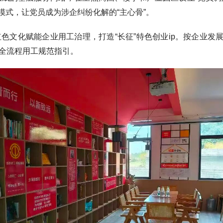
解模式，让党员成为涉企纠纷化解的“主心骨”。
化赋能企业用工治理，打造“长征”特色创业ip。按企业发
制全流程用工规范指引。