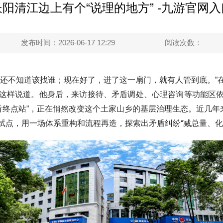
长阳清江边上有个“说理的地方” -九游官网入
发布时间：2026-06-17 12:29
阅读次数：
不知道该找谁；现在好了，进了这一扇门，就有人管到底。”
这样说道。他身后，来访接待、矛盾调处、心理咨询等功能区
矛盾终点站”，正在悄然改变这个土家山乡的基层治理生态。近几年
试点，用一场体系重构和流程再造，探索出矛盾纠纷“减总量、化