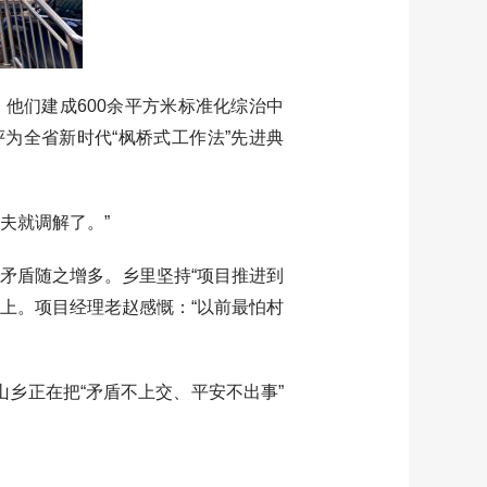
他们建成600余平方米标准化综治中
为全省新时代“枫桥式工作法”先进典
夫就调解了。”
矛盾随之增多。乡里坚持“项目推进到
上。项目经理老赵感慨：“以前最怕村
乡正在把“矛盾不上交、平安不出事”