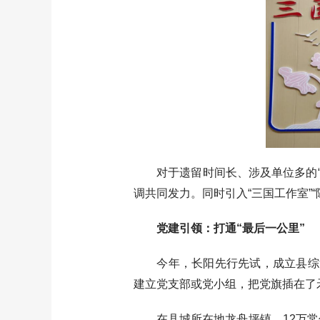
对于遗留时间长、涉及单位多的“钉
调共同发力。同时引入“三国工作室”
党建引领：打通“最后一公里”
今年，长阳先行先试，成立县综治中
建立党支部或党小组，把党旗插在了
在县城所在地龙舟坪镇，12万常住