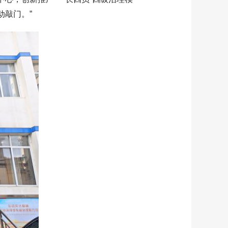
动敲门。”