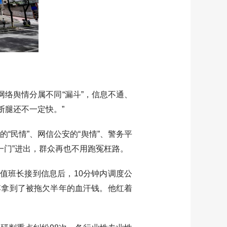
络舆情分属不同“漏斗”，信息不通、
断腿还不一定快。”
“民情”、网信公安的“舆情”、警务平
“一门”进出，群众再也不用跑冤枉路。
值班长接到信息后，10分钟内调度公
傅拿到了被拖欠半年的血汗钱。他红着