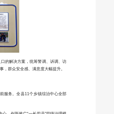
入口的解决方案，统筹警调、诉调、访
的事，群众安全感、满意度大幅提升。
前服务。全县11个乡镇综治中心全部
心，创新推广“一长四员”四级治理模