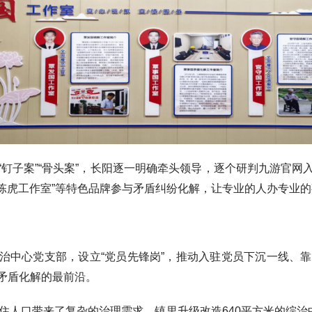
子案”“骨头案”，长阳逐一明确牵头领导，逐个研判九游官网
“陈虎工作室”等特色品牌参与矛盾纠纷化解，让专业的人办专业
心党支部，设立“党员先锋岗”，推动入驻党员下沉一线、靠
矛盾化解的最前沿。
人口带来了复杂的治理需求。镇里升级改造640平方米的综治中