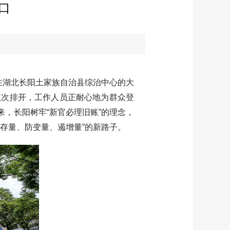
口
在湖北长阳土家族自治县综治中心的大
依次排开，工作人员正耐心地为群众登
来，长阳树牢“新官必理旧账”的理念，
存量、防变量、遏增量”的新路子。