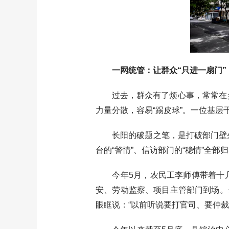
一网统管：让群众“只进一扇门”
过去，群众有了烦心事，常常在乡镇
力量分散，容易“踢皮球”。一位基层
长阳的破题之笔，是打破部门壁垒，创
台的“警情”、信访部门的“稳情”全部
今年5月，农民工李师傅带着十几个
安、劳动监察、项目主管部门到场。
眼眶说：“以前听说要打官司、要仲