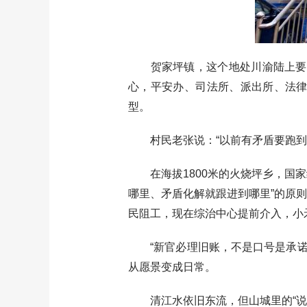
贺家坪镇，这个地处川渝陆上要道的
心，平安办、司法所、派出所、法律
型。
村民老张说：“以前有矛盾要跑到县
在海拔1800米的火烧坪乡，国家
哪里、矛盾化解就跟进到哪里”的原
民阻工，现在综治中心提前介入，小
“新官必理旧账，不是口号是承诺。
从愿景变成日常。
清江水依旧东流，但山城里的“说理