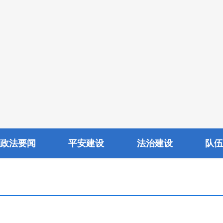
政法要闻
平安建设
法治建设
队伍