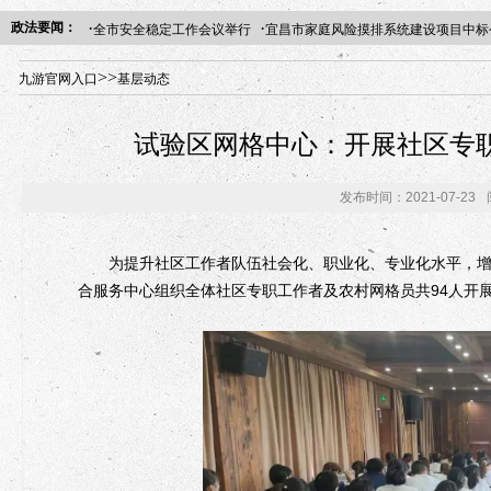
·
·
政法要闻：
全市安全稳定工作会议举行
宜昌市家庭风险摸排系统建设项目中标
年“招才兴业”事业单位人才引进·北京站人民大学入校工作提醒
>>
九游官网入口
基层动态
试验区网格中心：开展社区专
发布时间：2021-07-23
为提升社区工作者队伍社会化、职业化、专业化水平，增进
合服务中心组织全体社区专职工作者及农村网格员共94人开