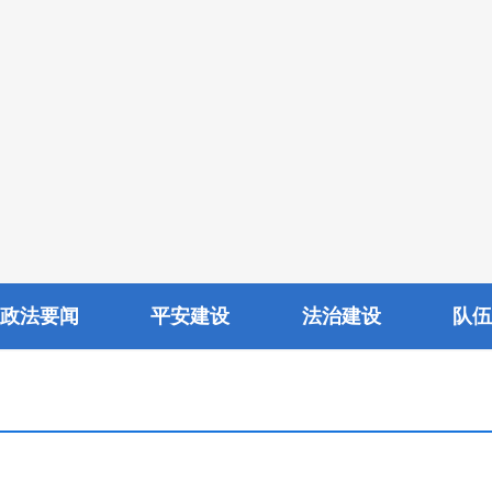
政法要闻
平安建设
法治建设
队伍