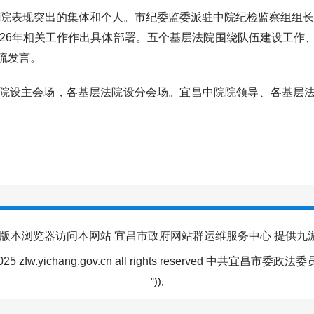
院表现突出的集体和个人。市纪委监委派驻中院纪检监察组组长、
026年相关工作作出具体部署。五个基层法院围绕队伍建设工作
流发言。
设主会场，各基层法院设分会场。宜昌中院院领导、各基层法
上版本浏览器访问本网站 宜昌市政府网站群运维服务中心 提供
2025 zfw.yichang.gov.cn all rights reserved 中共
"));