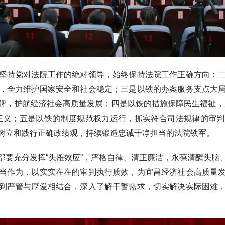
持党对法院工作的绝对领导，始终保持法院工作正确方向；二
，全力维护国家安全和社会稳定；三是以铁的办案服务支点大
牌，护航经济社会高质量发展；四是以铁的措施保障民生福祉，
正义；五是以铁的制度规范权力运行，抓实符合司法规律的审
树立和践行正确政绩观，持续锻造忠诚干净担当的法院铁军。
充分发挥“头雁效应”，严格自律、清正廉洁，永葆清醒头脑
当作为，以实实在在的审判执行质效，为宜昌经济社会高质量
到严管与厚爱相结合，深入了解干警需求，切实解决实际困难