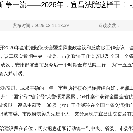
新 争一流——2026年，宜昌法院这样干！ 
发布时间：2026-03-11 18:39
阅读次数：
2026年全市法院院长会暨党风廉政建设和反腐败工作会议，
，认真落实近期中央、省委、市委政法工作会议以及全国、全
工作成效，安排部署当前及今后一个时期全市法院工作，为“十五五
会议并讲话。
砺奋进、成果丰硕的一年，审判执行核心指标持续向好，亮点
升”，“国字号”“省字号”荣誉硕果累累，54件案件获评全国全省
文在省级以上评选中获奖，38项（次）工作经验在全国全省交流推
娟被市委、市政府表彰为先进个人，充分展现了宜昌法院奋发有
建设摆在首位，切实把思想和行动统一到中央、省委、市委和