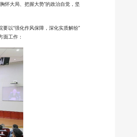
胸怀大局、把握大势”的政治自觉，坚
要以“强化作风保障，深化实质解纷”
方面工作：