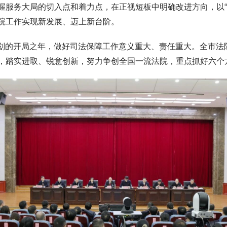
握服务大局的切入点和着力点，在正视短板中明确改进方向，以“
院工作实现新发展、迈上新台阶。
规划的开局之年，做好司法保障工作意义重大、责任重大。全市法院
，踏实进取、锐意创新，努力争创全国一流法院，重点抓好六个