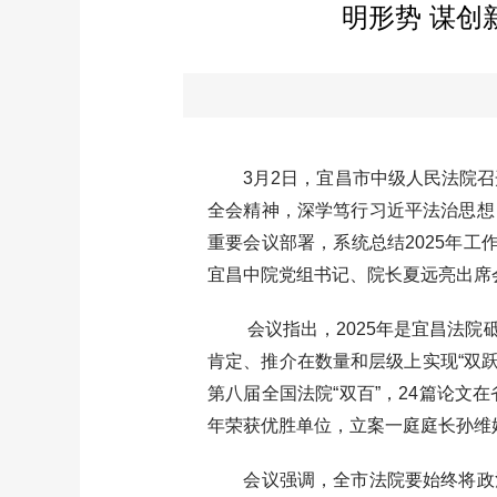
明形势 谋创
3月2日，宜昌市中级人民法院召开
全会精神，深学笃行习近平法治思想
重要会议部署，系统总结2025年
宜昌中院党组书记、院长夏远亮出席
会议指出，2025年是宜昌法院砥
肯定、推介在数量和层级上实现“双跃
第八届全国法院“双百”，24篇论
年荣获优胜单位，立案一庭庭长孙维
会议强调，全市法院要始终将政治