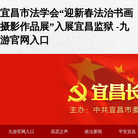
宜昌市法学会“迎新春法治书画
摄影作品展”入展宜昌监狱 -九
游官网入口
九游官网入口
高层之声
政法要闻
平安宜昌